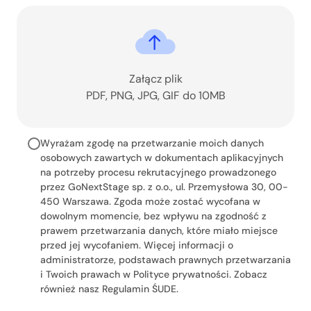
Załącz plik
PDF, PNG, JPG, GIF do 10MB
Wyrażam zgodę na przetwarzanie moich danych
osobowych zawartych w dokumentach aplikacyjnych
na potrzeby procesu rekrutacyjnego prowadzonego
przez GoNextStage sp. z o.o., ul. Przemysłowa 30, 00-
450 Warszawa. Zgoda może zostać wycofana w
dowolnym momencie, bez wpływu na zgodność z
prawem przetwarzania danych, które miało miejsce
przed jej wycofaniem. Więcej informacji o
administratorze, podstawach prawnych przetwarzania
i Twoich prawach w Polityce prywatności. Zobacz
również nasz Regulamin ŚUDE.