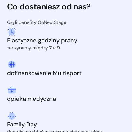
Co dostaniesz od nas?
Czyli benefity GoNextStage
Elastyczne godziny pracy
zaczynamy między 7 a 9
dofinansowanie Multisport
opieka medyczna
Family Day
dodatkowy dzień w kwartale płatnego urlopu