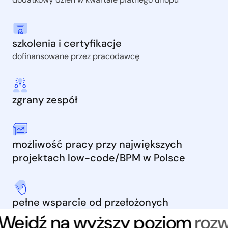
szkolenia i certyfikacje
dofinansowane przez pracodawcę
zgrany zespół
możliwość pracy przy największych
projektach low-code/BPM w Polsce
pełne wsparcie od przełożonych
Wejdź na wyższy poziom
rozwo