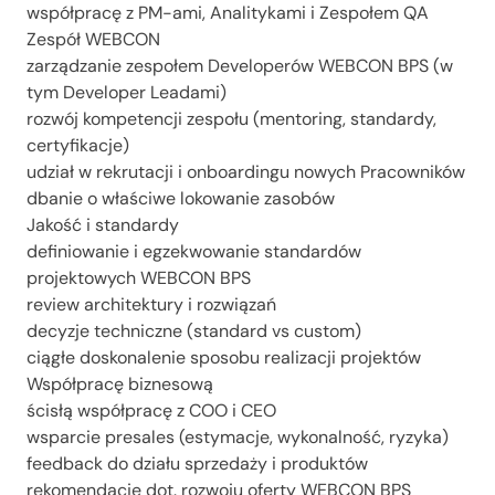
współpracę z PM-ami, Analitykami i Zespołem QA
Zespół WEBCON
zarządzanie zespołem Developerów WEBCON BPS (w
tym Developer Leadami)
rozwój kompetencji zespołu (mentoring, standardy,
certyfikacje)
udział w rekrutacji i onboardingu nowych Pracowników
dbanie o właściwe lokowanie zasobów
Jakość i standardy
definiowanie i egzekwowanie standardów
projektowych WEBCON BPS
review architektury i rozwiązań
decyzje techniczne (standard vs custom)
ciągłe doskonalenie sposobu realizacji projektów
Współpracę biznesową
ścisłą współpracę z COO i CEO
wsparcie presales (estymacje, wykonalność, ryzyka)
feedback do działu sprzedaży i produktów
rekomendacje dot. rozwoju oferty WEBCON BPS